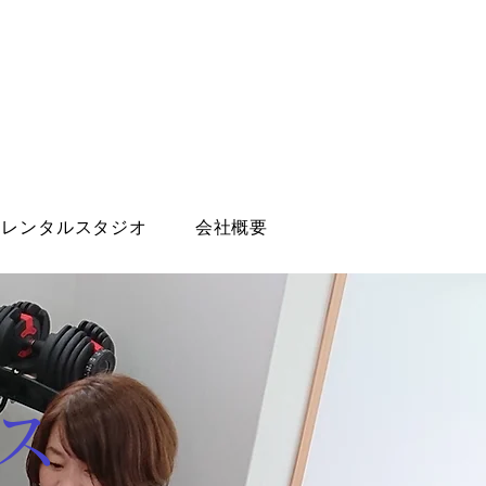
レンタルスタジオ
会社概要
ス